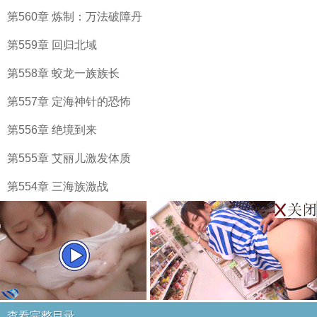
第560章 炼制：万法破障丹
第559章 回归北域
第558章 蛟龙一族族长
第557章 定海神针的恐怖
第556章 绝境到来
第555章 艾丽儿激发体质
第554章 三海族激战
查看完整目录