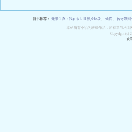
新书推荐：
无限生存：我在末世世界捡垃圾
、
仙官
、
传奇浪潮
本站所有小说为转载作品，所有章节均由
Copyright (c) 
欢