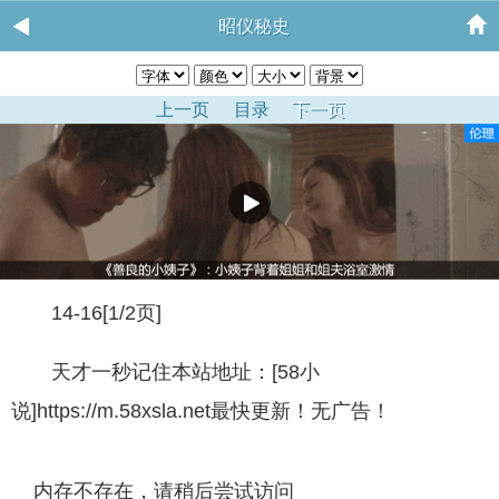
昭仪秘史
上一页
目录
下一页
14-16[1/2页]
天才一秒记住本站地址：[58小
说]https://m.58xsla.net最快更新！无广告！
内存不存在，请稍后尝试访问