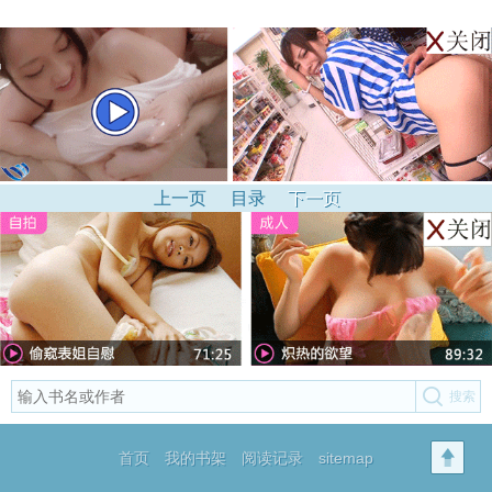
上一页
目录
下一页
首页
我的书架
阅读记录
sitemap