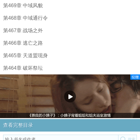
第469章 中域风貌
第468章 中域通行令
第467章 战场之外
第466章 逃亡之路
第465章 天道盟现身
第464章 破坏祭坛
查看完整目录