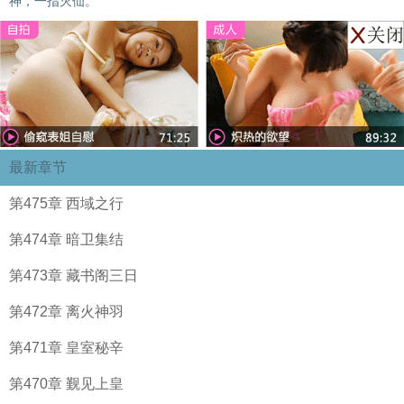
神，一指灭仙。
最新章节
第475章 西域之行
第474章 暗卫集结
第473章 藏书阁三日
第472章 离火神羽
第471章 皇室秘辛
第470章 觐见上皇