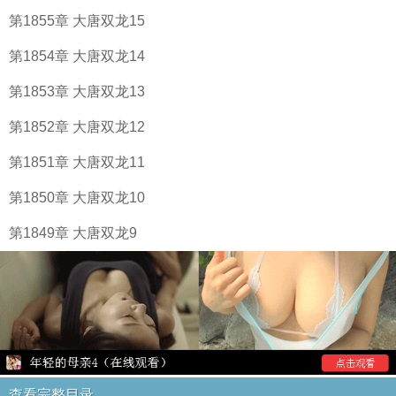
第1855章 大唐双龙15
第1854章 大唐双龙14
第1853章 大唐双龙13
第1852章 大唐双龙12
第1851章 大唐双龙11
第1850章 大唐双龙10
第1849章 大唐双龙9
查看完整目录