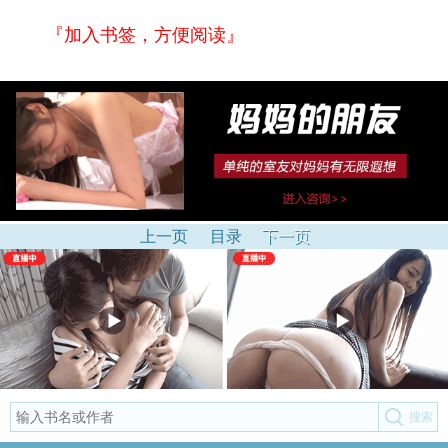
『加入书签，方便阅读』
上一页
目录
下一页