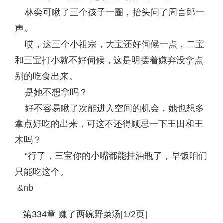
林奕可瞅了三个孩子一圈，抬头问了周言郎一
声。
哎，这三个小祖宗，大宝还好伺候一点，二宝
和三宝打小就不好伺候，这是明摆着嫌弃没拿点
别的吃食出来。
是她不想拿吗？
好不容易瞅了次能进入空间的机会，她也想多
拿点好吃的出来，可这不还得顾忌一下王田和王
木吗？
“行了，三宝你的小嘴都能挂油瓶了，早饭咱们
只能吃这个。
&nb
第334章 赚了两碗野菜汤[1/2页]