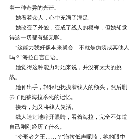
着一种奇异的光芒。
她看着众人，心中充满了满足。
她改变了外貌，变成了线人的模样，但她却觉
得这一切都有些无聊。
“这能力我好像本来就会，不就是伪装成其他人
吗？”海拉自言自语。
她觉得这种能力对她来说，并没有太大的挑
战。
她伸出手，轻轻地抚摸着线人的额头，然后删
去了他被海拉杀死的记忆。
接着，她又将线人复活。
线人迷茫地睁开眼睛，看着海拉，完全不知道
自己刚刚经历了什么。
“变形者之王……？”海拉低声呢喃，她的眼中