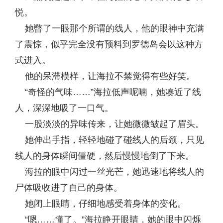
悦。
她瞥了一眼那个所谓的线人，他的眼神中充满
了震惊，似乎完全没有预料到罗德岛会以这种方
式进入。
他的呆滞模样，让海拉不禁觉得有些好笑。
“奇怪的气味……”海拉低声呢喃，她凑近了线
人，深深地吸了一口气。
一股淡淡的异味传来，让她微微皱起了眉头。
她伸出手指，轻轻地碰了碰线人的后颈，只见
线人的身体瞬间僵硬，然后慢慢地倒了下来。
海拉的眼中闪过一丝光芒，她迅速地将线人的
尸体吸收进了自己的身体。
她闭上眼睛，仔细地感受着身体的变化。
“嗯……懂了。”海拉睁开眼睛，她的眼中闪烁