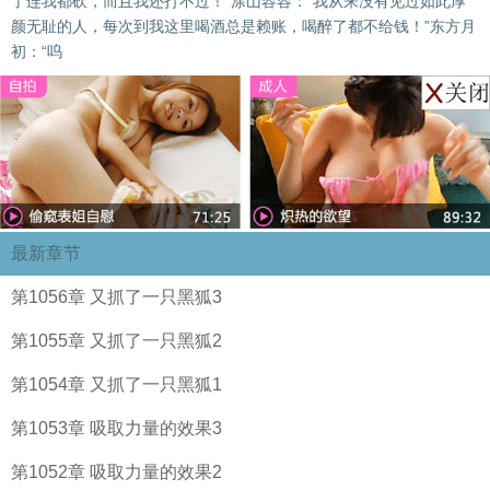
了连我都砍，而且我还打不过！”涂山容容：“我从来没有见过如此厚
颜无耻的人，每次到我这里喝酒总是赖账，喝醉了都不给钱！”东方月
初：“呜
最新章节
第1056章 又抓了一只黑狐3
第1055章 又抓了一只黑狐2
第1054章 又抓了一只黑狐1
第1053章 吸取力量的效果3
第1052章 吸取力量的效果2