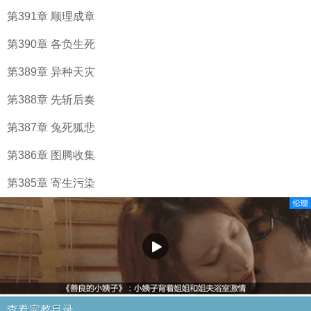
第391章 顺理成章
第390章 各负生死
第389章 异种天灾
第388章 先斩后奏
第387章 兔死狐悲
第386章 图腾收集
第385章 寄生污染
查看完整目录