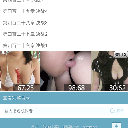
第四百二十九章 决战4
第四百二十八章 决战3
第四百二十七章 决战2
第四百二十六章 决战1
查看完整目录
首页
我的书架
阅读记录
sitemap