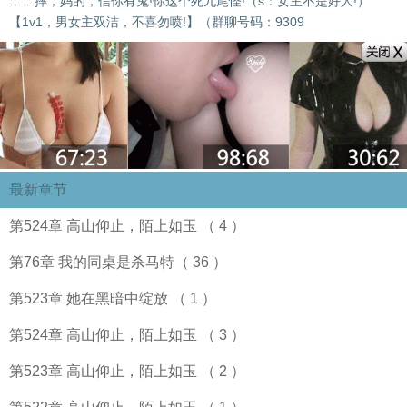
……摔，妈的，信你有鬼!你这个死九尾怪!（s：女主不是好人!）
【1v1，男女主双洁，不喜勿喷!】（群聊号码：9309
最新章节
第524章 高山仰止，陌上如玉 （ 4 ）
第76章 我的同桌是杀马特（ 36 ）
第523章 她在黑暗中绽放 （ 1 ）
第524章 高山仰止，陌上如玉 （ 3 ）
第523章 高山仰止，陌上如玉 （ 2 ）