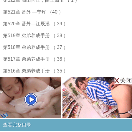
第522章 高山仰止，陌上如玉 （ 1 ）
第521章 番外 —宁烨 （40 ）
第520章 番外—江辰溪 （ 39 ）
第519章 弟弟养成手册 （ 38 ）
第518章 弟弟养成手册 （ 37 ）
第517章 弟弟养成手册 （ 36 ）
第516章 弟弟养成手册 （ 35 ）
查看完整目录