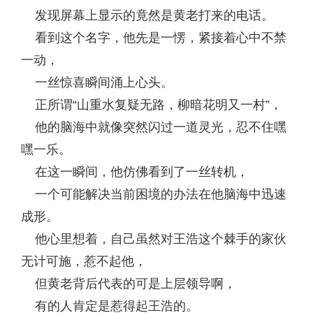
发现屏幕上显示的竟然是黄老打来的电话。
看到这个名字，他先是一愣，紧接着心中不禁
一动，
一丝惊喜瞬间涌上心头。
正所谓“山重水复疑无路，柳暗花明又一村”，
他的脑海中就像突然闪过一道灵光，忍不住嘿
嘿一乐。
在这一瞬间，他仿佛看到了一丝转机，
一个可能解决当前困境的办法在他脑海中迅速
成形。
他心里想着，自己虽然对王浩这个棘手的家伙
无计可施，惹不起他，
但黄老背后代表的可是上层领导啊，
有的人肯定是惹得起王浩的。