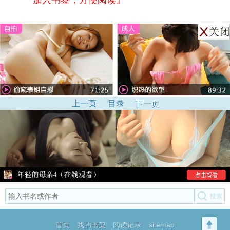
『加入书签，方便阅读』
上一页
目录
下一页
首页
我的书架
阅读记录
sitemap