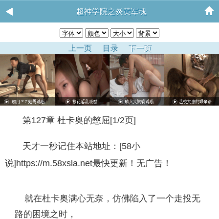
超神学院之炎黄军魂
上一页
目录
下一页
第127章 杜卡奥的憋屈[1/2页]
天才一秒记住本站地址：[58小
说]https://m.58xsla.net最快更新！无广告！
就在杜卡奥满心无奈，仿佛陷入了一个走投无
路的困境之时，