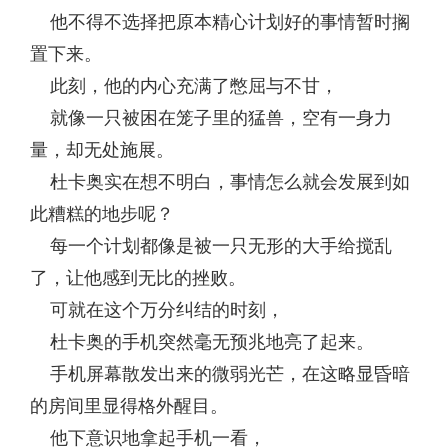
他不得不选择把原本精心计划好的事情暂时搁
置下来。
此刻，他的内心充满了憋屈与不甘，
就像一只被困在笼子里的猛兽，空有一身力
量，却无处施展。
杜卡奥实在想不明白，事情怎么就会发展到如
此糟糕的地步呢？
每一个计划都像是被一只无形的大手给搅乱
了，让他感到无比的挫败。
可就在这个万分纠结的时刻，
杜卡奥的手机突然毫无预兆地亮了起来。
手机屏幕散发出来的微弱光芒，在这略显昏暗
的房间里显得格外醒目。
他下意识地拿起手机一看，