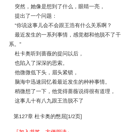
突然，她像是想到了什么，眼睛一亮，
提出了一个问题：
“你说这事儿会不会跟王浩有什么关系啊？
最近发生的一系列事情，感觉都和他脱不了干
系。”
杜卡奥听到蔷薇的提问以后，
也陷入了深深的思索。
他微微低下头，眉头紧锁，
脑海中迅速回忆着最近发生的种种事情。
稍微想了一下，他觉得蔷薇说得很有道理，
这事儿十有八九跟王浩脱不了
第127章 杜卡奥的憋屈[1/2页]