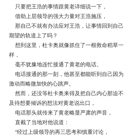
只要把王浩的事情跟黄老详细说一下，
借助上层领导的强大力量对王浩施压，
那自己不就有办法应对王浩，让事情回到自己
期望的轨道上了吗？
想到这里，杜卡奥就像抓住了一根救命稻草一
样，
毫不犹豫地连忙接通了黄老的电话。
电话接通的那一刻，他甚至都能听到自己因为
激动而略微加快的心跳声。
然而，还没等杜卡奥来得及把自己内心那迫不
及待想要倾诉的想法对黄老说出口，
电话那头就传来了黄老略显严肃的声音，
直截了当地对他说道：
“经过上级领导的再三思考和慎重讨论，