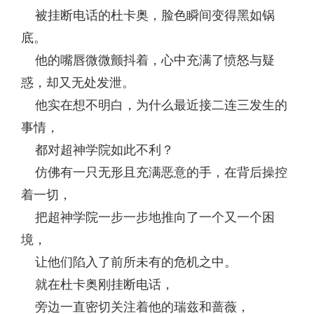
被挂断电话的杜卡奥，脸色瞬间变得黑如锅
底。
他的嘴唇微微颤抖着，心中充满了愤怒与疑
惑，却又无处发泄。
他实在想不明白，为什么最近接二连三发生的
事情，
都对超神学院如此不利？
仿佛有一只无形且充满恶意的手，在背后操控
着一切，
把超神学院一步一步地推向了一个又一个困
境，
让他们陷入了前所未有的危机之中。
就在杜卡奥刚挂断电话，
旁边一直密切关注着他的瑞兹和蔷薇，