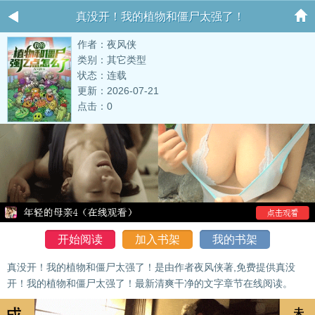
真没开！我的植物和僵尸太强了！
作者：夜风侠
类别：其它类型
状态：连载
更新：2026-07-21
点击：0
开始阅读
加入书架
我的书架
真没开！我的植物和僵尸太强了！是由作者夜风侠著,免费提供真没
开！我的植物和僵尸太强了！最新清爽干净的文字章节在线阅读。