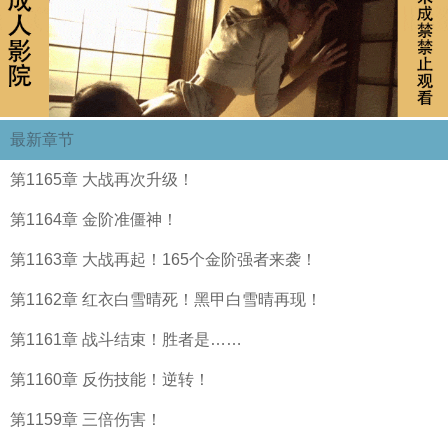
最新章节
第1165章 大战再次升级！
第1164章 金阶准僵神！
第1163章 大战再起！165个金阶强者来袭！
第1162章 红衣白雪晴死！黑甲白雪晴再现！
第1161章 战斗结束！胜者是……
第1160章 反伤技能！逆转！
第1159章 三倍伤害！