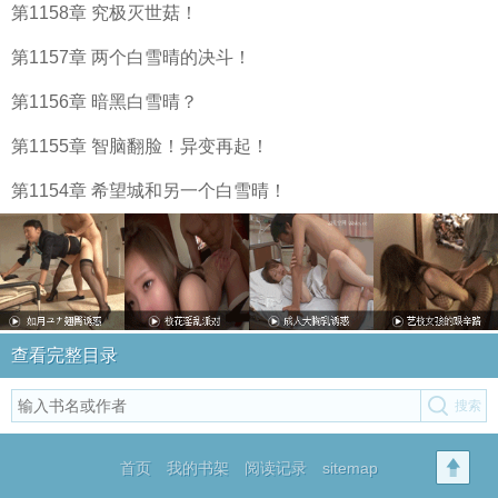
第1158章 究极灭世菇！
第1157章 两个白雪晴的决斗！
第1156章 暗黑白雪晴？
第1155章 智脑翻脸！异变再起！
第1154章 希望城和另一个白雪晴！
查看完整目录
首页
我的书架
阅读记录
sitemap