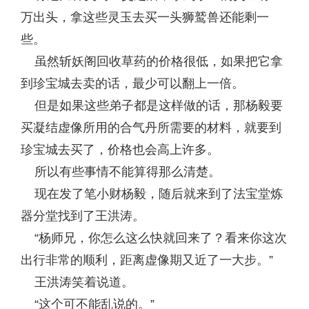
万出头，拿这些灵玉去买一头狮鹫兽还能剩一
些。
虽然斩妖阁回收草药的价格很低，如果把它拿
到珍宝城去卖的话，最少可以翻上一倍。
但是如果这些弟子都是这样做的话，那杨毅要
买凝结虚像所用的合气丹所需要的材料，就要到
珍宝城去买了，价格也会高上许多。
所以有些事情不能算得那么清楚。
现在发了笔小财杨毅，随后就来到了法宝堂炼
器分堂找到了王洪涛。
“杨师兄，你怎么这么快就回来了？看来你这次
出行非常的顺利，距离虚像期又近了一大步。”
王洪涛笑着说道。
“这个可不能乱说的。”