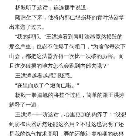
杨毅听了这话，连连摆手说道。
随后坐下来，他将内部已经损坏的青叶法器拿
出来递了过去。
“我的妈耶。”王洪涛看到青叶法器竟然损毁的
那么严重，也忍不住爆了句粗口，“为啥你每次下
山会，都把这法器弄得一次比一次破的厉害。而
且这次破损的地方怎么会跑到内部去哦？”
王洪涛越看越感到疑惑。
“在里面放了个炮而已啦。”
杨毅一脸尴尬的将整个过程，简单的跟王洪涛
解释了一遍。
王洪涛一一听这话，心里更加的肉疼了：“没想
到防御法器居然还能这么用？不过这也说明了还
是我的炼气技术高明，弄的还能让虚相期的妖兽