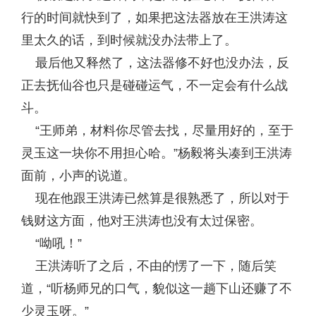
行的时间就快到了，如果把这法器放在王洪涛这
里太久的话，到时候就没办法带上了。
最后他又释然了，这法器修不好也没办法，反
正去抚仙谷也只是碰碰运气，不一定会有什么战
斗。
“王师弟，材料你尽管去找，尽量用好的，至于
灵玉这一块你不用担心哈。”杨毅将头凑到王洪涛
面前，小声的说道。
现在他跟王洪涛已然算是很熟悉了，所以对于
钱财这方面，他对王洪涛也没有太过保密。
“呦吼！”
王洪涛听了之后，不由的愣了一下，随后笑
道，“听杨师兄的口气，貌似这一趟下山还赚了不
少灵玉呀。”