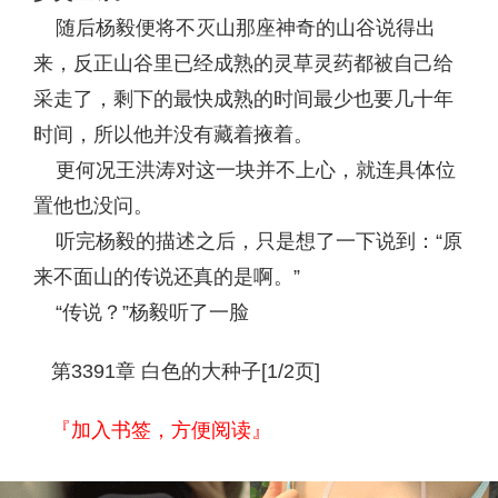
随后杨毅便将不灭山那座神奇的山谷说得出
来，反正山谷里已经成熟的灵草灵药都被自己给
采走了，剩下的最快成熟的时间最少也要几十年
时间，所以他并没有藏着掖着。
更何况王洪涛对这一块并不上心，就连具体位
置他也没问。
听完杨毅的描述之后，只是想了一下说到：“原
来不面山的传说还真的是啊。”
“传说？”杨毅听了一脸
第3391章 白色的大种子[1/2页]
『加入书签，方便阅读』