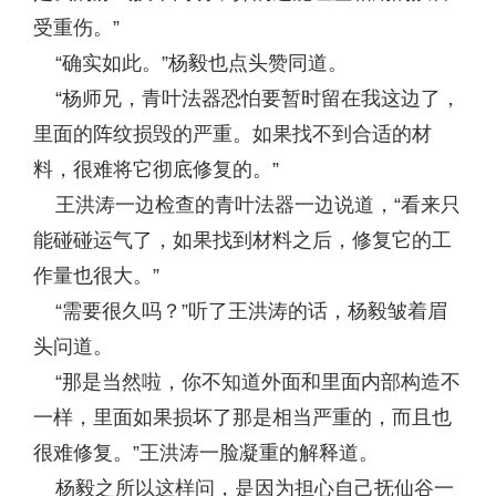
受重伤。”
“确实如此。”杨毅也点头赞同道。
“杨师兄，青叶法器恐怕要暂时留在我这边了，
里面的阵纹损毁的严重。如果找不到合适的材
料，很难将它彻底修复的。”
王洪涛一边检查的青叶法器一边说道，“看来只
能碰碰运气了，如果找到材料之后，修复它的工
作量也很大。”
“需要很久吗？”听了王洪涛的话，杨毅皱着眉
头问道。
“那是当然啦，你不知道外面和里面内部构造不
一样，里面如果损坏了那是相当严重的，而且也
很难修复。”王洪涛一脸凝重的解释道。
杨毅之所以这样问，是因为担心自己抚仙谷一