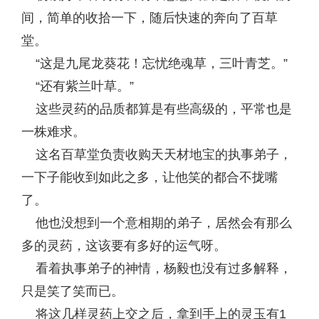
间，简单的收拾一下，随后快速的奔向了百草
堂。
“这是九尾龙葵花！忘忧绝魂草，三叶青芝。”
“还有紫兰叶草。”
这些灵药的品质都算是有些高级的，平常也是
一株难求。
这名百草堂负责收购天天材地宝的执事弟子，
一下子能收到如此之多，让他笑的都合不拢嘴
了。
他也没想到一个意相期的弟子，居然会有那么
多的灵药，这该要有多好的运气呀。
看着执事弟子的神情，杨毅也没有过多解释，
只是笑了笑而已。
将这几样灵药上交之后，拿到手上的灵玉有1